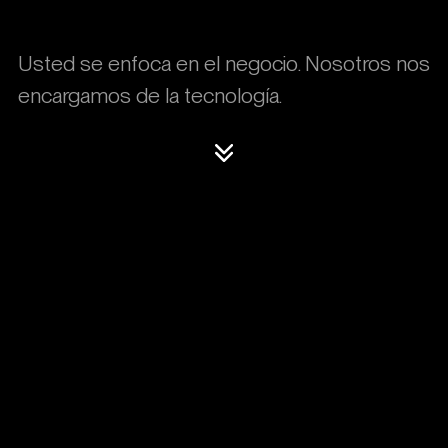
U
s
t
e
d
s
e
e
n
f
o
c
a
e
n
e
l
n
e
g
o
c
i
o
.
N
o
s
o
t
r
o
s
n
o
s
e
n
c
a
r
g
a
m
o
s
d
e
l
a
t
e
c
n
o
l
o
g
í
a
.
Una plataforma.
Infinitas
posibilidades.