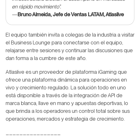
en rápido movimiento”.
—
Bruno Almeida, Jefe de Ventas LATAM, Atlaslive
El equipo también invita a colegas de la industria a visitar
el Business Lounge para conectarse con el equipo,
relajarse entre sesiones y continuar las discusiones que
dan forma a la cumbre de este año.
Atlaslive es un proveedor de plataforma iGaming que
ofrece una plataforma dinámica para operaciones en
vivo y crecimiento regulado. La solución todo en uno
está disponible a través de la integración de API de
marca blanca, llave en mano y apuestas deportivas, lo
que brinda a los operadores un control total sobre sus
operaciones, mercados y estrategia de crecimiento.
________________