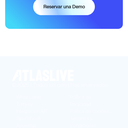
Reservar una Demo
©2025 | Todos los derechos reservados
White Label
Política de
Turnkey
Privacidad
Integración API
Política de cookies
Sportsbook
Términos y
Apuestas
Condiciones