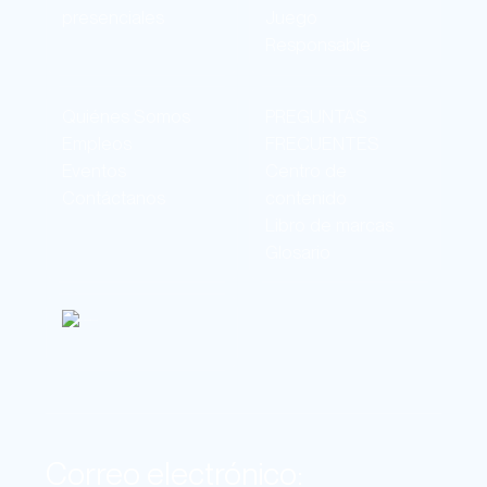
presenciales
Juego
Responsable
Quiénes Somos
PREGUNTAS
Empleos
FRECUENTES
Eventos
Centro de
Contáctanos
contenido
Libro de marcas
Glosario
Correo electrónico: