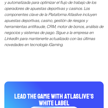
y automatizada para optimizar el flujo de trabajo de los
operadores de apuestas deportivas y casinos. Los
componentes clave de la Plataforma Atlaslive incluyen
apuestas deportivas, casino, gestión de riesgos y
herramientas antifraude, CRM, motor de bonos, análisis de
negocios y sistemas de pago. Sigue a la empresa en
LinkedIn para mantenerte actualizado con las últimas
novedades en tecnología iGaming.
Lead the Game with Atlaslive’s
White Label