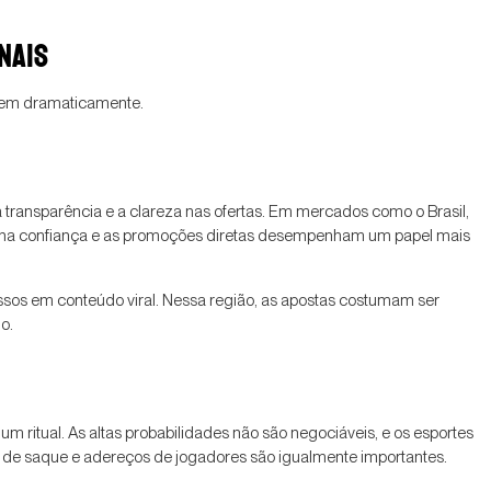
NAIS
erem dramaticamente.
 transparência e a clareza nas ofertas. Em mercados como o Brasil,
a na confiança e as promoções diretas desempenham um papel mais
ssos em conteúdo viral. Nessa região, as apostas costumam ser
o.
m ritual. As altas probabilidades não são negociáveis, e os esportes
s de saque e adereços de jogadores são igualmente importantes.