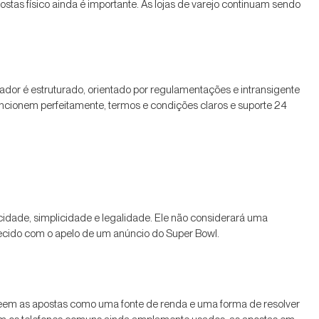
stas físico ainda é importante. As lojas de varejo continuam sendo
or é estruturado, orientado por regulamentações e intransigente
uncionem perfeitamente, termos e condições claros e suporte 24
cidade, simplicidade e legalidade. Ele não considerará uma
ecido com o apelo de um anúncio do Super Bowl.
 veem as apostas como uma fonte de renda e uma forma de resolver