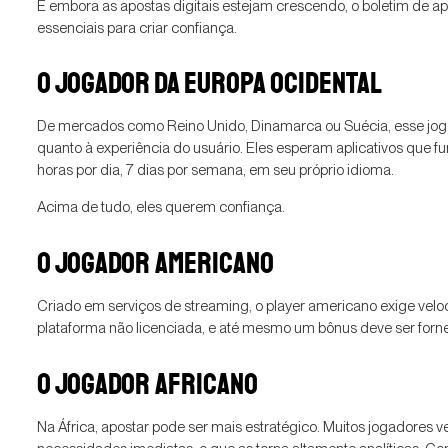
E embora as apostas digitais estejam crescendo, o boletim de apo
essenciais para criar confiança.
O JOGADOR DA EUROPA OCIDENTAL
De mercados como Reino Unido, Dinamarca ou Suécia, esse jogad
quanto à experiência do usuário. Eles esperam aplicativos que f
horas por dia, 7 dias por semana, em seu próprio idioma.
Acima de tudo, eles querem confiança.
O JOGADOR AMERICANO
Criado em serviços de streaming, o player americano exige velo
plataforma não licenciada, e até mesmo um bônus deve ser forn
O JOGADOR AFRICANO
Na África, apostar pode ser mais estratégico. Muitos jogadores