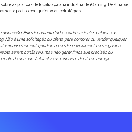
s sobre as práticas de localização na indústria de iGaming. Destina-se
mento profissional, jurídico ou estratégico.
 discussão. Este documento foi baseado em fontes públicas de
ing. Não é uma solicitação ou oferta para comprar ou vender qualquer
titui aconselhamento jurídico ou de desenvolvimento de negócios.
acredita serem confiáveis, mas não garantimos sua precisão ou
nte de seu uso. A Atlaslive se reserva o direito de corrigir