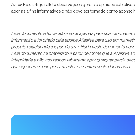
Aviso: Este artigo reflete observações gerais e opiniões subjetiva
apenas a fins informativos e não deve ser tomado como aconselha
—————
Este documento é fornecido a você apenas para sua informação e
informação e foi criado pela equipe Atlaslive para uso em market
produto relacionado a jogos de azar. Nada neste documento cons
Este documento foi preparado a partir de fontes que a Atlaslive 
integridade e não nos responsabilizamos por qualquer perda decorre
quaisquer erros que possam estar presentes neste documento.