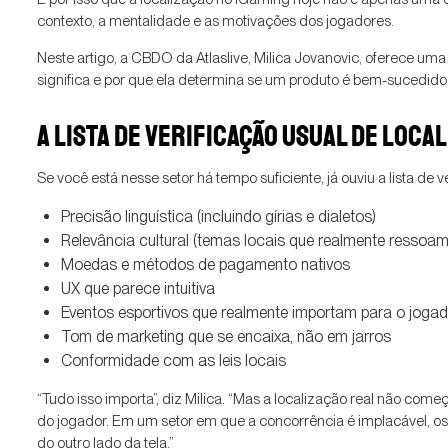
contexto, a mentalidade e as motivações dos jogadores.
Neste artigo, a CBDO da Atlaslive, Milica Jovanovic, oferece u
significa e por que ela determina se um produto é bem-sucedido
A LISTA DE VERIFICAÇÃO USUAL DE LOCA
Se você está nesse setor há tempo suficiente, já ouviu a lista de v
Precisão linguística (incluindo gírias e dialetos)
Relevância cultural (temas locais que realmente ressoam
Moedas e métodos de pagamento nativos
UX que parece intuitiva
Eventos esportivos que realmente importam para o joga
Tom de marketing que se encaixa, não em jarros
Conformidade com as leis locais
“Tudo isso importa”, diz Milica. “Mas a localização real não
do jogador. Em um setor em que a concorrência é implacável, 
do outro lado da tela.”