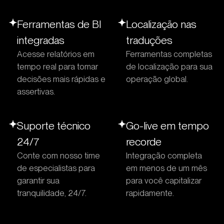
Ferramentas de BI
Localização nas
integradas
traduções
Acesse relatórios em
Ferramentas completas
tempo real para tomar
de localização para sua
decisões mais rápidas e
operação global.
assertivas.
Suporte técnico
Go-live em tempo
24/7
recorde
Conte com nosso time
Integração completa
de especialistas para
em menos de um mês
garantir sua
para você capitalizar
tranquilidade, 24/7.
rapidamente.