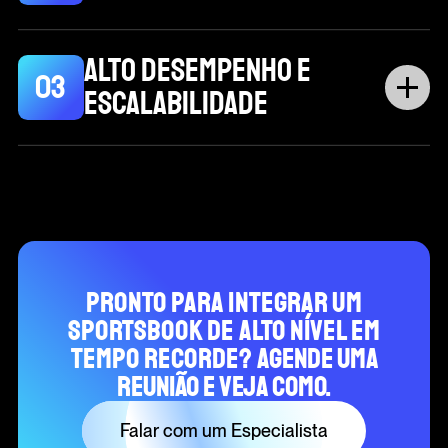
Templates flexíveis
Apostas Pré-jogo e
Crie uma interface
Ao Vivo
Alto desempenho e
exclusiva para sua
03
Engaje seus jogadores
plataforma.
escalabilidade
com eventos antes e
Bônus individuais
durante o jogo.
Escalabilidade
Fidelize seus jogadores
Torneios e
dinâmica
com ofertas de bônus
promoções
Nossa infraestrutura se
personalizadas.
Crie competições e
adapta para suportar altos
promoções para aumentar
picos de demanda.
a retenção.
Processamento
PRONTO PARA INTEGRAR UM
Bet Builder
rápido de apostas
SPORTSBOOK DE ALTO NÍVEL EM
Dê aos seus jogadores o
Processamento fluido para
TEMPO RECORDE?
Agende uma
poder de criar as apostas
qualquer volume de
combinadas que eles
Reunião e Veja Como.
apostas, eventos ou
desejam.
promoções.
Falar com um Especialista