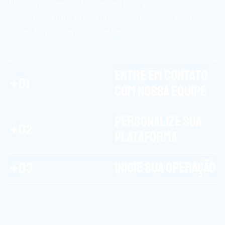
Nosso processo foi desenhado para uma
integração rápida e simples, com nosso time
guiando você em cada etapa.
Entre em contato
01
com nossa equipe
Personalize sua
02
plataforma
Inicie sua operação
03