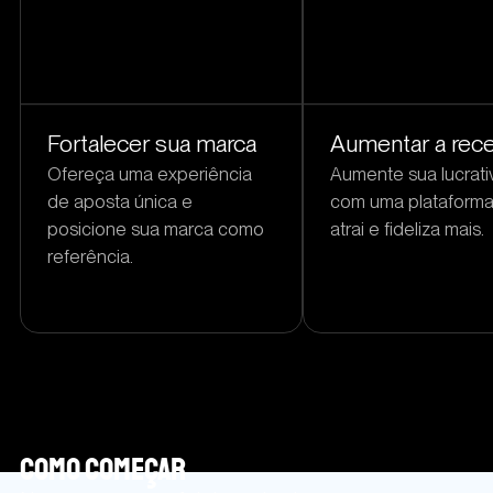
Fortalecer sua marca
Aumentar a rece
Ofereça uma experiência
Aumente sua lucrati
de aposta única e
com uma plataform
posicione sua marca como
atrai e fideliza mais.
referência.
Como começar