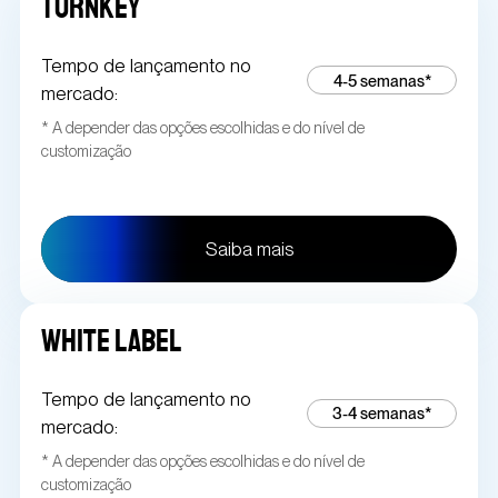
Turnkey
Tempo de lançamento no
4-5 semanas*
mercado:
* A depender das opções escolhidas e do nível de
customização
Saiba mais
White Label
Tempo de lançamento no
3-4 semanas*
mercado:
* A depender das opções escolhidas e do nível de
customização