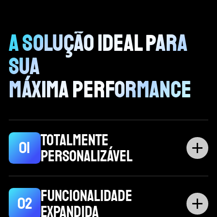
A Solução ideal para
sua
Máxima Performance
Totalmente
01
personalizável
Odds Dinâmicas
Ajuste margens e odds em
Funcionalidade
tempo real e otimize sua
02
expandida
lucratividade.