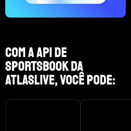
Com a API de
Sportsbook da
Atlaslive, você pode: