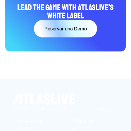
Lead the Game with Atlaslive’s
White Label
Reservar una Demo
©2025 | Todos los derechos reservados
White Label
Política de
Turnkey
Privacidad