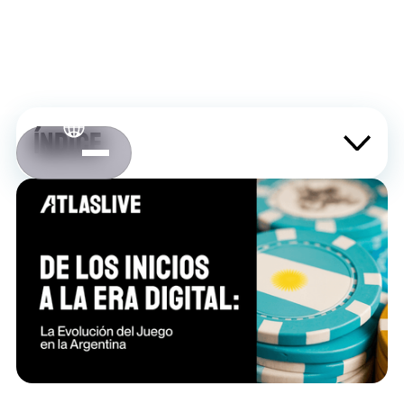
ÍNDICE
¿Qué hace atractivo al Bitcoin?
Contáctanos