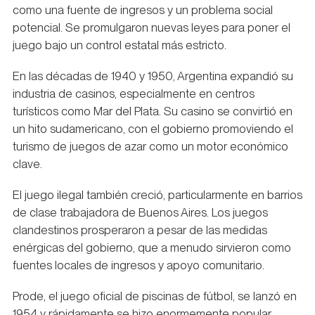
como una fuente de ingresos y un problema social
potencial. Se promulgaron nuevas leyes para poner el
juego bajo un control estatal más estricto.
En las décadas de 1940 y 1950, Argentina expandió su
industria de casinos, especialmente en centros
turísticos como Mar del Plata. Su casino se convirtió en
un hito sudamericano, con el gobierno promoviendo el
turismo de juegos de azar como un motor económico
clave.
El juego ilegal también creció, particularmente en barrios
de clase trabajadora de Buenos Aires. Los juegos
clandestinos prosperaron a pesar de las medidas
enérgicas del gobierno, que a menudo sirvieron como
fuentes locales de ingresos y apoyo comunitario.
Prode, el juego oficial de piscinas de fútbol, se lanzó en
1954 y rápidamente se hizo enormemente popular,