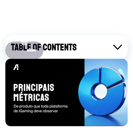
Table of contents
Sobre Atlaslive
Contact us