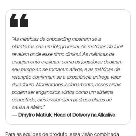
“As métricas de onboarding mostram se a
plataforma cria um fôlego inicial. As métricas de funil
revelam onde esse ritmo diminui. As métricas de
engajamento explicam como os jogadores dedicam
seu tempo ao se tornarem ativos, e as métricas de
retenção confirmam se a experiência entrega valor
duradouro. Monitorados isoladamente, esses sinais
podem ser enganosos; vistos como um sistema
conectado, eles evidenciam padrões claros de
causa e efeito.”
— Dmytro Matiiuk, Head of Delivery na Atlaslive
Para as equipes de produto, essa visão combinada