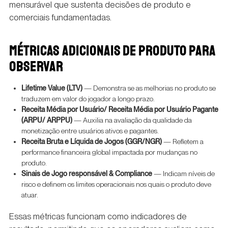
mensurável que sustenta decisões de produto e
comerciais fundamentadas.
MÉTRICAS ADICIONAIS DE PRODUTO PARA
OBSERVAR
Lifetime Value (LTV)
— Demonstra se as melhorias no produto se
traduzem em valor do jogador a longo prazo.
Receita Média por Usuário/ Receita Média por Usuário Pagante
(ARPU/ ARPPU)
— Auxilia na avaliação da qualidade da
monetização entre usuários ativos e pagantes.
Receita Bruta e Líquida de Jogos (GGR/NGR)
— Refletem a
performance financeira global impactada por mudanças no
produto.
Sinais de Jogo responsável & Compliance
— Indicam níveis de
risco e definem os limites operacionais nos quais o produto deve
atuar.
Essas métricas funcionam como indicadores de