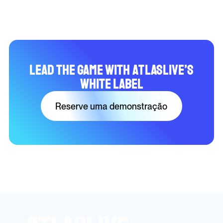
Lead the Game with Atlaslive’s
White Label
Reserve uma demonstração