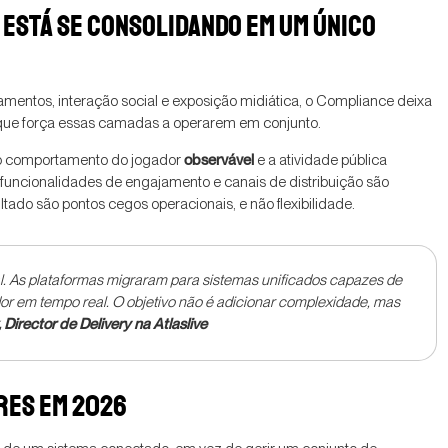
 ESTÁ SE CONSOLIDANDO EM UM ÚNICO
entos, interação social e exposição midiática, o Compliance deixa
ign que força essas camadas a operarem em conjunto.
 o comportamento do jogador
observável
e a atividade pública
uncionalidades de engajamento e canais de distribuição são
ado são pontos cegos operacionais, e não flexibilidade.
al. As plataformas migraram para sistemas unificados capazes de
ador em tempo real. O objetivo não é adicionar complexidade, mas
Director de Delivery na Atlaslive
ORES EM 2026