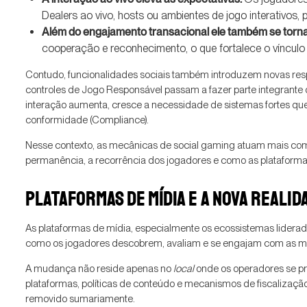
Dealers ao vivo, hosts ou ambientes de jogo interativos, p
Além do engajamento transacional ele também se torn
cooperação e reconhecimento, o que fortalece o víncul
Contudo, funcionalidades sociais também introduzem novas re
controles de Jogo Responsável passam a fazer parte integrante
interação aumenta, cresce a necessidade de sistemas fortes qu
conformidade (Compliance).
Nesse contexto, as mecânicas de social gaming atuam mais c
permanência, a recorrência dos jogadores e como as plataforma
PLATAFORMAS DE MÍDIA E A NOVA REALID
As plataformas de mídia, especialmente os ecossistemas lidera
como os jogadores descobrem, avaliam e se engajam com as m
A mudança não reside apenas no
local
onde os operadores se 
plataformas, políticas de conteúdo e mecanismos de fiscalizaçã
removido sumariamente.