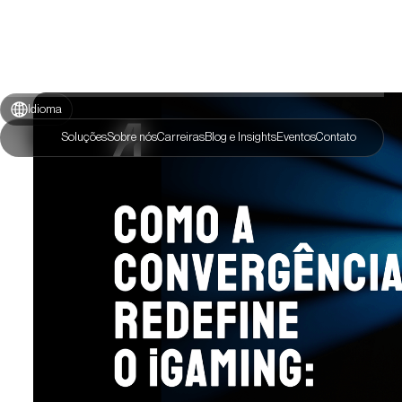
Idioma
Soluções
Sobre nós
Carreiras
Blog e Insights
Eventos
Contato