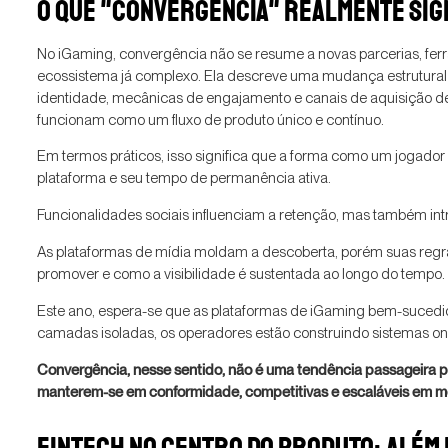
O QUE "CONVERGÊNCIA" REALMENTE SIGN
No iGaming, convergência não se resume a novas parcerias, fer
ecossistema já complexo. Ela descreve uma mudança estrutural
identidade, mecânicas de engajamento e canais de aquisição d
funcionam como um fluxo de produto único e contínuo.
Em termos práticos, isso significa que a forma como um jogador 
plataforma e seu tempo de permanência ativa.
Funcionalidades sociais influenciam a retenção, mas também i
As plataformas de mídia moldam a descoberta, porém suas reg
promover e como a visibilidade é sustentada ao longo do tempo.
Este ano, espera-se que as plataformas de iGaming bem-sucedid
camadas isoladas, os operadores estão construindo sistemas on
Convergência, nesse sentido, não é uma tendência passageira p
manterem-se em conformidade, competitivas e escaláveis em m