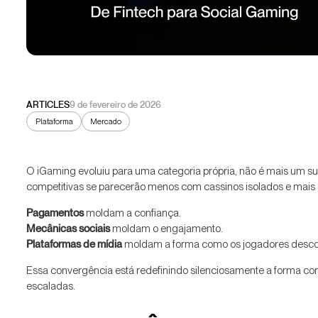
ARTICLES
9 de fevereiro de 2026
Plataforma
Mercado
O iGaming evoluiu para uma categoria própria, não é mais um su
competitivas se parecerão menos com cassinos isolados e mais 
Pagamentos
moldam a confiança.
Mecânicas sociais
moldam o engajamento.
Plataformas de mídia
moldam a forma como os jogadores desc
Essa convergência está redefinindo silenciosamente a forma co
escaladas.