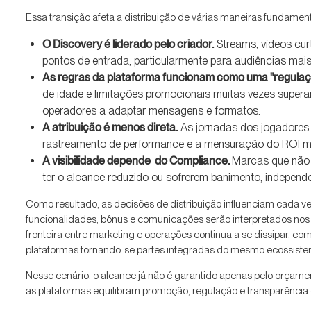
Essa transição afeta a distribuição de várias maneiras fundament
O Discovery é liderado pelo criador.
Streams, vídeos cur
pontos de entrada, particularmente para audiências mais 
As regras da plataforma funcionam como uma "regulação
de idade e limitações promocionais muitas vezes supera
operadores a adaptar mensagens e formatos.
A atribuição é menos direta.
As jornadas dos jogadores 
rastreamento de performance e a mensuração do ROI m
A visibilidade depende do Compliance.
Marcas que não 
ter o alcance reduzido ou sofrerem banimento, independe
Como resultado, as decisões de distribuição influenciam cada 
funcionalidades, bônus e comunicações serão interpretados no
fronteira entre marketing e operações continua a se dissipar, 
plataformas tornando-se partes integradas do mesmo ecossiste
Nesse cenário, o alcance já não é garantido apenas pelo orçame
as plataformas equilibram promoção, regulação e transparência 