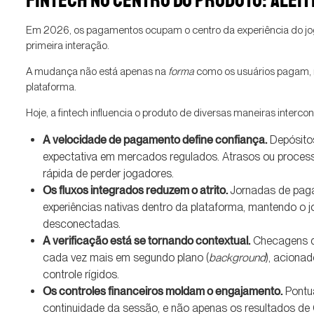
FINTECH NO CENTRO DO PRODUTO: ALÉM
Em 2026, os pagamentos ocupam o centro da experiência do jog
primeira interação.
A mudança não está apenas na
forma
como os usuários pagam
plataforma.
Hoje, a fintech influencia o produto de diversas maneiras interco
A velocidade de pagamento define confiança.
Depósito
expectativa em mercados regulados. Atrasos ou process
rápida de perder jogadores.
Os fluxos integrados reduzem o atrito.
Jornadas de paga
experiências nativas dentro da plataforma, mantendo o 
desconectadas.
A verificação está se tornando contextual.
Checagens de
cada vez mais em segundo plano (
background
), aciona
controle rígidos.
Os controles financeiros moldam o engajamento.
Pontua
continuidade da sessão, e não apenas os resultados de