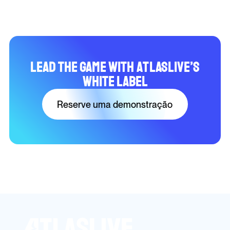
Lead the Game with Atlaslive’s
White Label
Reserve uma demonstração