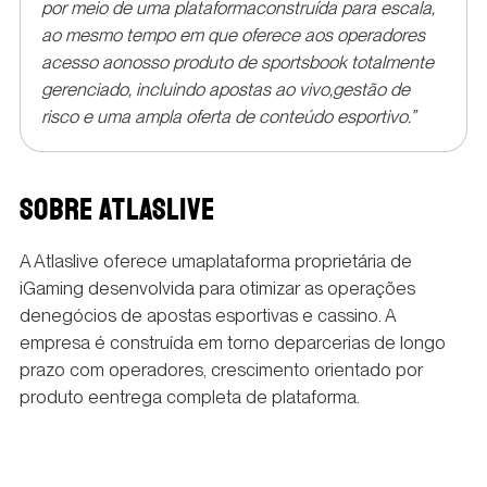
por meio de uma plataformaconstruída para escala,
ao mesmo tempo em que oferece aos operadores
acesso aonosso produto de sportsbook totalmente
gerenciado, incluindo apostas ao vivo,gestão de
risco e uma ampla oferta de conteúdo esportivo.”
SOBRE ATLASLIVE
A Atlaslive oferece umaplataforma proprietária de
iGaming desenvolvida para otimizar as operações
denegócios de apostas esportivas e cassino. A
empresa é construída em torno deparcerias de longo
prazo com operadores, crescimento orientado por
produto eentrega completa de plataforma.