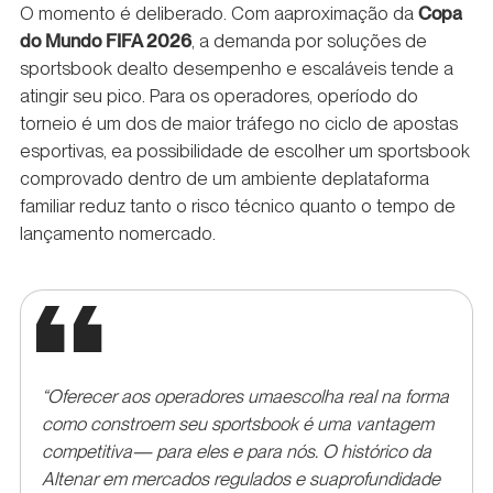
O momento é deliberado. Com aaproximação da
Copa
do Mundo FIFA 2026
, a demanda por soluções de
sportsbook dealto desempenho e escaláveis tende a
atingir seu pico. Para os operadores, operíodo do
torneio é um dos de maior tráfego no ciclo de apostas
esportivas, ea possibilidade de escolher um sportsbook
comprovado dentro de um ambiente deplataforma
familiar reduz tanto o risco técnico quanto o tempo de
lançamento nomercado.
“Oferecer aos operadores umaescolha real na forma
como constroem seu sportsbook é uma vantagem
competitiva— para eles e para nós. O histórico da
Altenar em mercados regulados e suaprofundidade