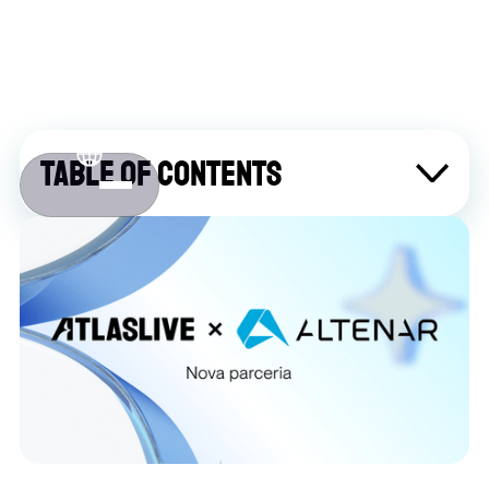
Table of contents
Sobre Atlaslive
Contact us