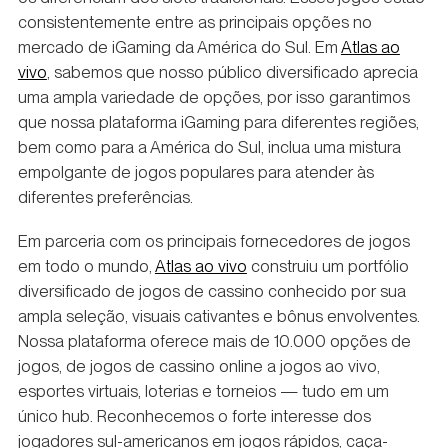
consistentemente entre as principais opções no
mercado de iGaming da América do Sul. Em
Atlas ao
vivo
, sabemos que nosso público diversificado aprecia
uma ampla variedade de opções, por isso garantimos
que nossa plataforma iGaming para diferentes regiões,
bem como para a América do Sul, inclua uma mistura
empolgante de jogos populares para atender às
diferentes preferências.
Em parceria com os principais fornecedores de jogos
em todo o mundo,
Atlas ao vivo
construiu um portfólio
diversificado de jogos de cassino conhecido por sua
ampla seleção, visuais cativantes e bônus envolventes.
Nossa plataforma oferece mais de 10.000 opções de
jogos, de jogos de cassino online a jogos ao vivo,
esportes virtuais, loterias e torneios — tudo em um
único hub. Reconhecemos o forte interesse dos
jogadores sul-americanos em jogos rápidos, caça-