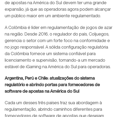
de apostas na América do Sul devem ter uma grande
expansão, já que as operadoras agora podem alcançar
um público maior em um ambiente regulamentado.
A Colômbia é líder em regulamentação de jogos de azar
na região. Desde 2016, o regulador do país, Coljuegos,
gerencia o setor com um forte foco na conformidade e
no jogo responsável. A sólida configuração regulatória
da Colômbia fornece um sistema confiável para
licenciamento e supervisão, tornando-a um mercado
estável de iGaming na América do Sul para operadoras.
Argentina, Perú e Chile: atualizações do sistema
regulatório e abrindo portas para fornecedores de
software de apostas na América do Sul
Cada um desses três países traz sua abordagem à
regulamentação, abrindo caminhos diferentes para
fornecedores de software de apostas que desejam