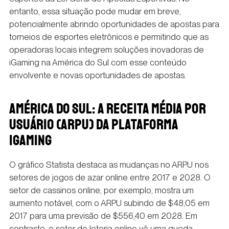
entanto, essa situação pode mudar em breve,
potencialmente abrindo oportunidades de apostas para
torneios de esportes eletrônicos e permitindo que as
operadoras locais integrem soluções inovadoras de
iGaming na América do Sul com esse conteúdo
envolvente e novas oportunidades de apostas.
AMÉRICA DO SUL: A RECEITA MÉDIA POR
USUÁRIO (ARPU) DA PLATAFORMA
IGAMING
O gráfico Statista destaca as mudanças no ARPU nos
setores de jogos de azar online entre 2017 e 2028. O
setor de cassinos online, por exemplo, mostra um
aumento notável, com o ARPU subindo de $48,05 em
2017 para uma previsão de $556,40 em 2028. Em
contraste, o setor de loteria online vê uma queda