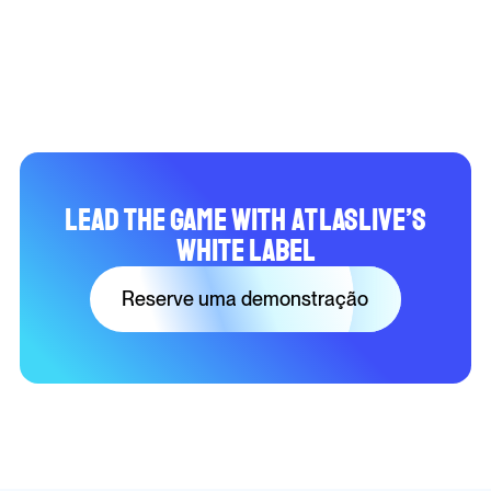
Lead the Game with Atlaslive’s
White Label
Reserve uma demonstração