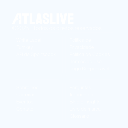
©2025 | Todos os direitos reservados
White Label
Política de
Turnkey
Privacidade
API de Sportsbook
Política de Cookies
Termos de Uso
Jogo Responsável
Sobre nós
Perguntas
Carreiras
frequentes
Eventos
Blog e Insights
Contato
Livro de marca
Glossário