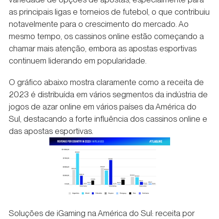
as principais ligas e torneios de futebol, o que contribuiu
notavelmente para o crescimento do mercado. Ao
mesmo tempo, os cassinos online estão começando a
chamar mais atenção, embora as apostas esportivas
continuem liderando em popularidade.
O gráfico abaixo mostra claramente como a receita de
2023 é distribuída em vários segmentos da indústria de
jogos de azar online em vários países da América do
Sul, destacando a forte influência dos cassinos online e
das apostas esportivas.
Soluções de iGaming na América do Sul: receita por