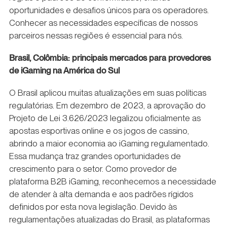
oportunidades e desafios únicos para os operadores.
Conhecer as necessidades específicas de nossos
parceiros nessas regiões é essencial para nós.
Brasil, Colômbia: principais mercados para provedores
de iGaming na América do Sul
O Brasil aplicou muitas atualizações em suas políticas
regulatórias. Em dezembro de 2023, a aprovação do
Projeto de Lei 3.626/2023 legalizou oficialmente as
apostas esportivas online e os jogos de cassino,
abrindo a maior economia ao iGaming regulamentado.
Essa mudança traz grandes oportunidades de
crescimento para o setor. Como provedor de
plataforma B2B iGaming, reconhecemos a necessidade
de atender à alta demanda e aos padrões rígidos
definidos por esta nova legislação. Devido às
regulamentações atualizadas do Brasil, as plataformas