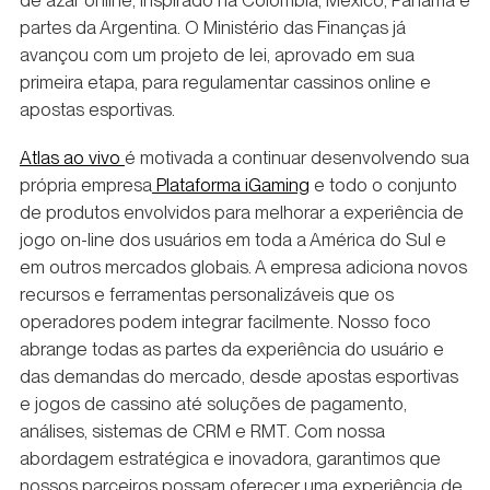
de azar online, inspirado na Colômbia, México, Panamá e
partes da Argentina. O Ministério das Finanças já
avançou com um projeto de lei, aprovado em sua
primeira etapa, para regulamentar cassinos online e
apostas esportivas.
Atlas ao vivo
é motivada a continuar desenvolvendo sua
própria empresa
Plataforma iGaming
e todo o conjunto
de produtos envolvidos para melhorar a experiência de
jogo on-line dos usuários em toda a América do Sul e
em outros mercados globais. A empresa adiciona novos
recursos e ferramentas personalizáveis que os
operadores podem integrar facilmente. Nosso foco
abrange todas as partes da experiência do usuário e
das demandas do mercado, desde apostas esportivas
e jogos de cassino até soluções de pagamento,
análises, sistemas de CRM e RMT. Com nossa
abordagem estratégica e inovadora, garantimos que
nossos parceiros possam oferecer uma experiência de