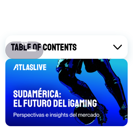
Table of contents
Sobre Atlaslive
Contact us