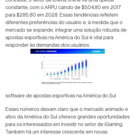
constante, com o ARPU caindo de $504,80 em 2017
para $285,80 em 2028. Essas tendências refletem
diferentes preferências do usuário e, à medida que o
mercado se expande, integrar uma solução robusta de
apostas esportivas na América do Sul é vital para
responder às demandas dos usuários.
software de apostas esportivas na América do Sul
Esses números deixam claro que o mercado animado e
ativo da América do Sul oferece grandes oportunidades
para os interessados em investir no setor de iGaming.
Também há um interesse crescente em novas