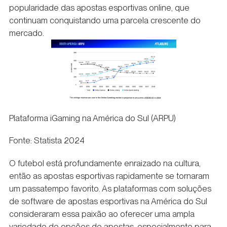
popularidade das apostas esportivas online, que
continuam conquistando uma parcela crescente do
mercado.
Plataforma iGaming na América do Sul (ARPU)
Fonte: Statista 2024
O futebol está profundamente enraizado na cultura,
então as apostas esportivas rapidamente se tornaram
um passatempo favorito. As plataformas com soluções
de software de apostas esportivas na América do Sul
consideraram essa paixão ao oferecer uma ampla
variedade de opções de apostas, especialmente para