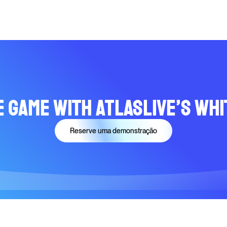
e Game with Atlaslive’s Whi
Reserve uma demonstração