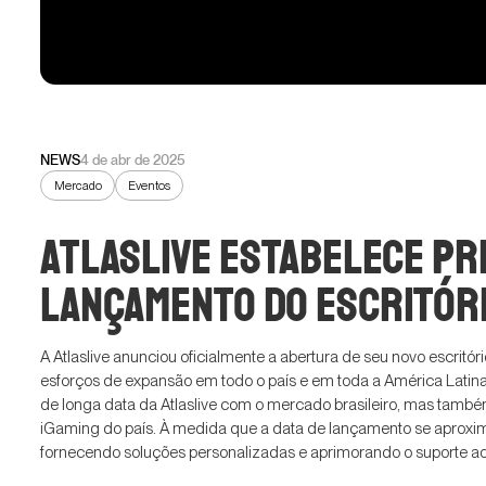
NEWS
4 de abr de 2025
Mercado
Eventos
Atlaslive estabelece pr
lançamento do escritóri
A Atlaslive anunciou oficialmente a abertura de seu novo escritó
esforços de expansão em todo o país e em toda a América Latin
de longa data da Atlaslive com o mercado brasileiro, mas tamb
iGaming do país. À medida que a data de lançamento se aproxima,
fornecendo soluções personalizadas e aprimorando o suporte aos