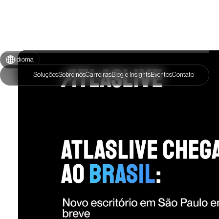
Idioma
Soluções
Sobre nós
Carreiras
Blog e Insights
Eventos
Contato